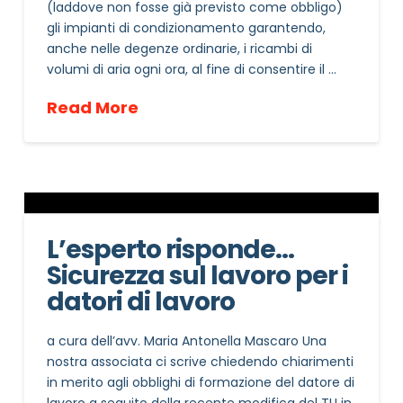
(laddove non fosse già previsto come obbligo)
gli impianti di condizionamento garantendo,
anche nelle degenze ordinarie, i ricambi di
volumi di aria ogni ora, al fine di consentire il …
Read More
L’esperto risponde…
Sicurezza sul lavoro per i
datori di lavoro
a cura dell’avv. Maria Antonella Mascaro Una
nostra associata ci scrive chiedendo chiarimenti
in merito agli obblighi di formazione del datore di
lavoro a seguito della recente modifica del TU in