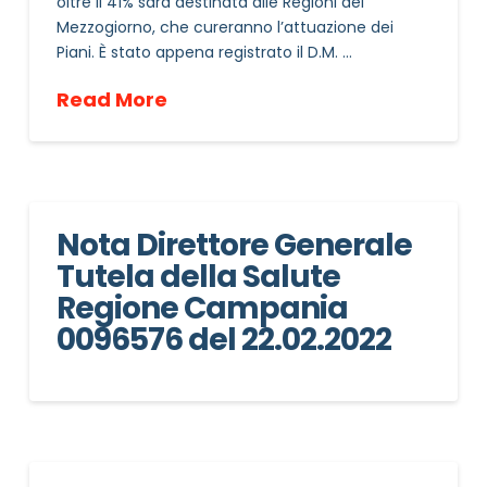
oltre il 41% sarà destinata alle Regioni del
Mezzogiorno, che cureranno l’attuazione dei
Piani. È stato appena registrato il D.M. …
Read More
Nota Direttore Generale
Tutela della Salute
Regione Campania
0096576 del 22.02.2022