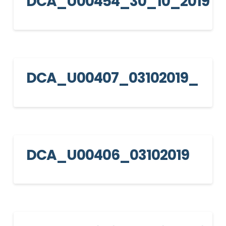
DCA_U00454_30_10_2019
DCA_U00407_03102019_
DCA_U00406_03102019