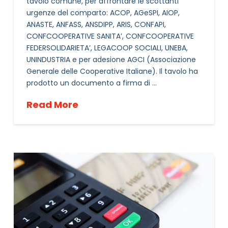
tavolo comune, per affrontare le scottanti
urgenze del comparto: ACOP, AGeSPI, AIOP,
ANASTE, ANFASS, ANSDIPP, ARIS, CONFAPI,
CONFCOOPERATIVE SANITA’, CONFCOOPERATIVE
FEDERSOLIDARIETA’, LEGACOOP SOCIALI, UNEBA,
UNINDUSTRIA e per adesione AGCI (Associazione
Generale delle Cooperative Italiane). Il tavolo ha
prodotto un documento a firma di …
Read More