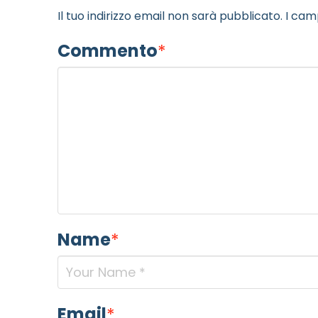
Il tuo indirizzo email non sarà pubblicato.
I cam
Commento
*
Name
*
Email
*