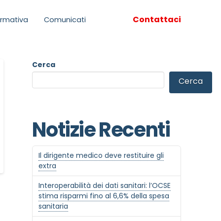
Contattaci
rmativa
Comunicati
Cerca
Cerca
Notizie Recenti
Il dirigente medico deve restituire gli
extra
Interoperabilità dei dati sanitari: l’OCSE
stima risparmi fino al 6,6% della spesa
sanitaria