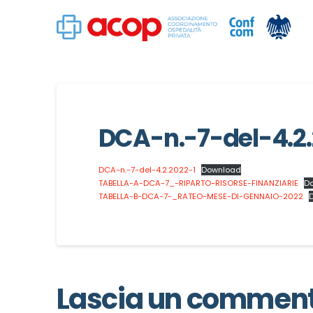
DCA-n.-7-del-4.2
DCA-n.-7-del-4.2.2022-1
Download
TABELLA-A-DCA-7_-RIPARTO-RISORSE-FINANZIARIE
D
TABELLA-B-DCA-7-_RATEO-MESE-DI-GENNAIO-2022
Lascia un commen