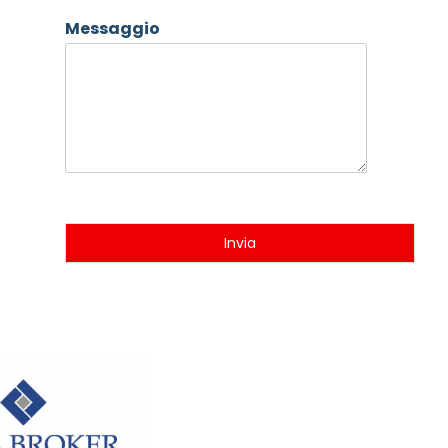
Messaggio
Invia