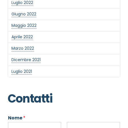
Luglio 2022
Giugno 2022
Maggio 2022
Aprile 2022
Marzo 2022
Dicembre 2021
Luglio 2021
Contatti
Nome
*