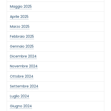
Maggio 2025
Aprile 2025
Marzo 2025
NOME STRUTTURA
*
Febbraio 2025
Gennaio 2025
MAIL REFERENTE
*
Dicembre 2024
Novembre 2024
MOTIVO DEL CONTATTO
*
Ottobre 2024
Settembre 2024
Luglio 2024
Giugno 2024