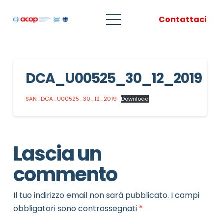
Contattaci
DCA_U00525_30_12_2019
SAN_DCA_U00525_30_12_2019
Download
Lascia un
commento
Il tuo indirizzo email non sarà pubblicato.
I campi
obbligatori sono contrassegnati
*