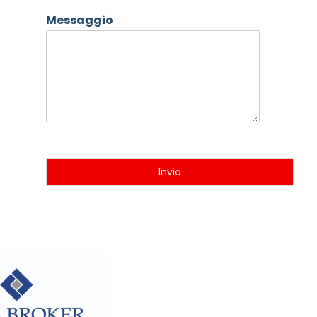
Messaggio
Invia