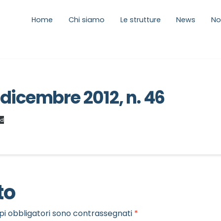
Home
Chi siamo
Le strutture
News
No
dicembre 2012, n. 46
ad
to
pi obbligatori sono contrassegnati
*