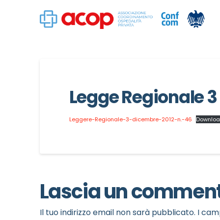
Legge Regionale 3 
Leggere-Regionale-3-dicembre-2012-n.-46
Downlo
Lascia un commen
Il tuo indirizzo email non sarà pubblicato.
I cam