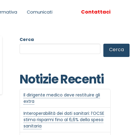
Contattaci
rmativa
Comunicati
Cerca
Cerca
Notizie Recenti
Il dirigente medico deve restituire gli
extra
Interoperabilità dei dati sanitari: l’OCSE
stima risparmi fino al 6,6% della spesa
sanitaria