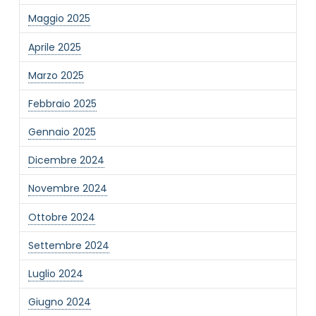
Maggio 2025
Aprile 2025
Marzo 2025
NOME STRUTTURA
*
Febbraio 2025
Gennaio 2025
MAIL REFERENTE
*
Dicembre 2024
Novembre 2024
MOTIVO DEL CONTATTO
*
Ottobre 2024
Settembre 2024
Luglio 2024
Giugno 2024