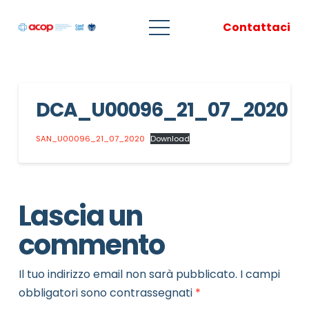
Contattaci
DCA_U00096_21_07_2020
SAN_U00096_21_07_2020
Download
Lascia un
commento
Il tuo indirizzo email non sarà pubblicato.
I campi
obbligatori sono contrassegnati
*