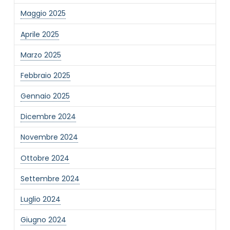
Maggio 2025
Aprile 2025
Marzo 2025
NOME STRUTTURA
*
Febbraio 2025
Gennaio 2025
MAIL REFERENTE
*
Dicembre 2024
Novembre 2024
MOTIVO DEL CONTATTO
*
Ottobre 2024
Settembre 2024
Luglio 2024
Giugno 2024