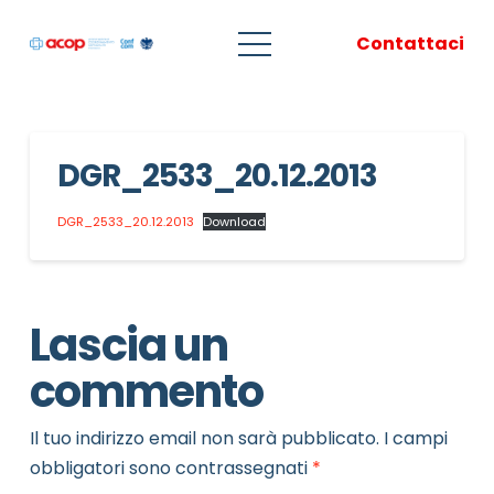
Contattaci
DGR_2533_20.12.2013
DGR_2533_20.12.2013
Download
Lascia un
commento
Il tuo indirizzo email non sarà pubblicato.
I campi
obbligatori sono contrassegnati
*