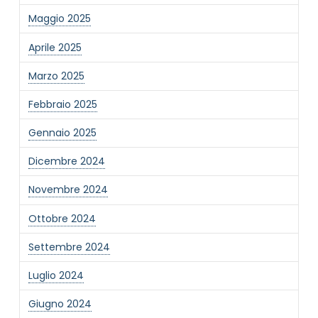
Maggio 2025
Aprile 2025
Marzo 2025
NOME STRUTTURA
*
Febbraio 2025
Gennaio 2025
MAIL REFERENTE
*
Dicembre 2024
Novembre 2024
MOTIVO DEL CONTATTO
*
Ottobre 2024
Settembre 2024
Luglio 2024
Giugno 2024