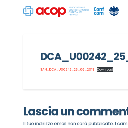
DCA_U00242_25
SAN_DCA_U00242_25_06_2019
Download
Lascia un commen
Il tuo indirizzo email non sarà pubblicato.
I cam