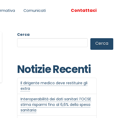
Contattaci
rmativa
Comunicati
Cerca
Cerca
Notizie Recenti
Il dirigente medico deve restituire gli
extra
Interoperabilità dei dati sanitari: l’OCSE
stima risparmi fino al 6,6% della spesa
sanitaria