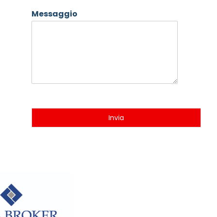
Messaggio
Invia