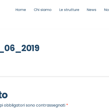
Home
Chi siamo
Le strutture
News
No
_06_2019
to
pi obbligatori sono contrassegnati
*