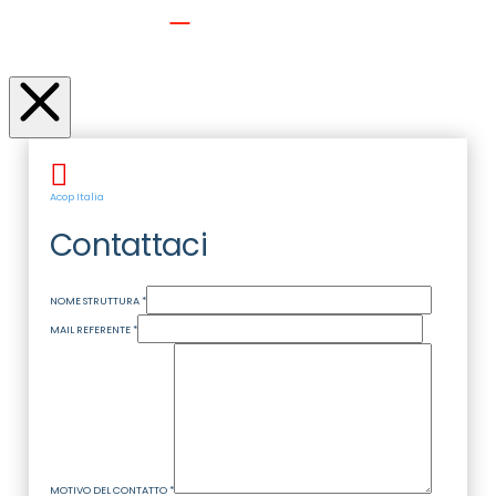
Acop Italia
Contattaci
NOME STRUTTURA
*
MAIL REFERENTE
*
MOTIVO DEL CONTATTO
*