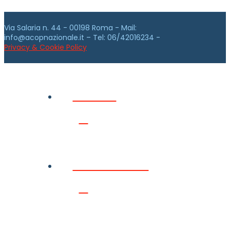
Via Salaria n. 44 - 00198 Roma - Mail:
info@acopnazionale.it – Tel: 06/42016234 -
Privacy & Cookie Policy
Home
Chi siamo