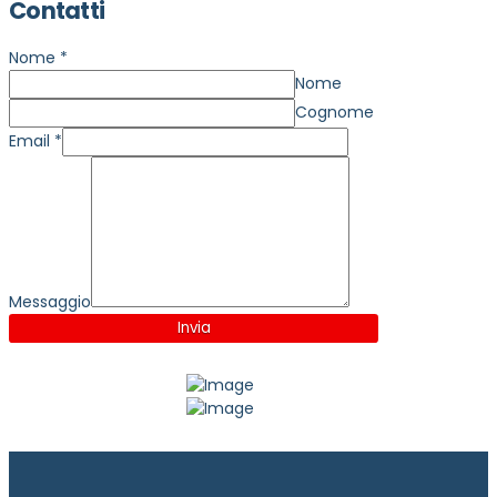
Contatti
Nome
*
Nome
Cognome
Email
*
Messaggio
Invia