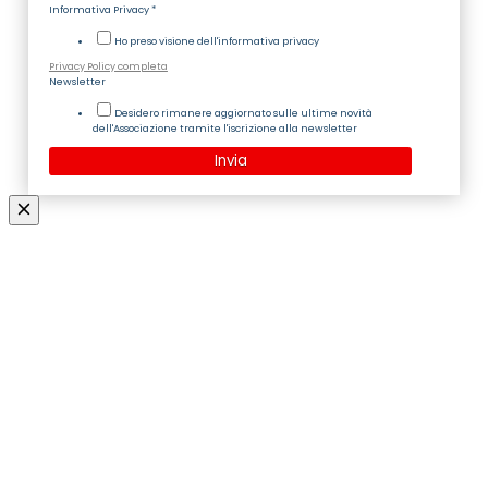
Informativa Privacy
*
Ho preso visione dell'informativa privacy
Privacy Policy completa
Newsletter
Desidero rimanere aggiornato sulle ultime novità
dell'Associazione tramite l'iscrizione alla newsletter
Invia