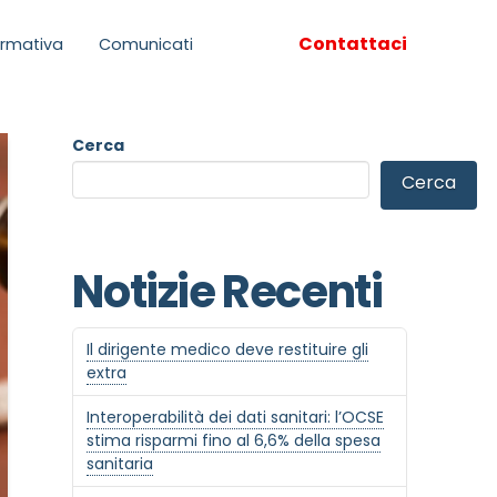
Contattaci
rmativa
Comunicati
Cerca
Cerca
Notizie Recenti
Il dirigente medico deve restituire gli
extra
Interoperabilità dei dati sanitari: l’OCSE
stima risparmi fino al 6,6% della spesa
sanitaria