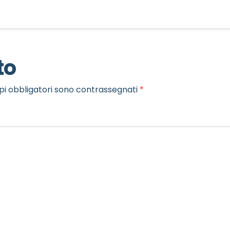
to
pi obbligatori sono contrassegnati
*