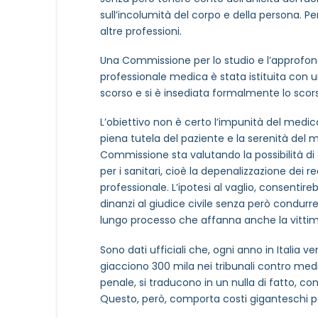
sull’incolumità del corpo e della persona. Pe
altre professioni.
Una Commissione per lo studio e l’approfon
professionale medica è stata istituita con un
scorso e si è insediata formalmente lo scorso
L’obiettivo non è certo l’impunità del medico
piena tutela del paziente e la serenità del 
Commissione sta valutando la possibilità di 
per i sanitari, cioè la depenalizzazione dei re
professionale. L’ipotesi al vaglio, consentire
dinanzi al giudice civile senza però condurre
lungo processo che affanna anche la vittima
Sono dati ufficiali che, ogni anno in Italia 
giacciono 300 mila nei tribunali contro medi
penale, si traducono in un nulla di fatto, co
Questo, però, comporta costi giganteschi per 