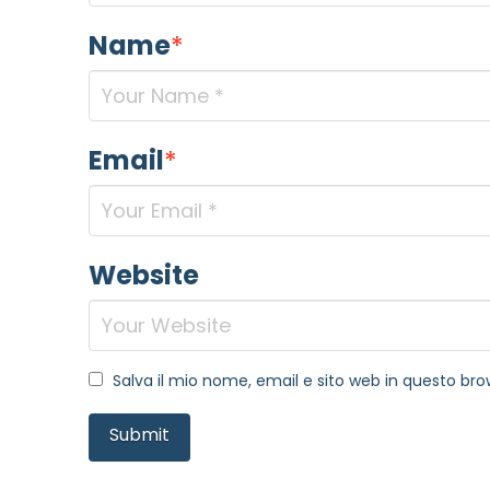
Name
*
Email
*
Website
Salva il mio nome, email e sito web in questo b