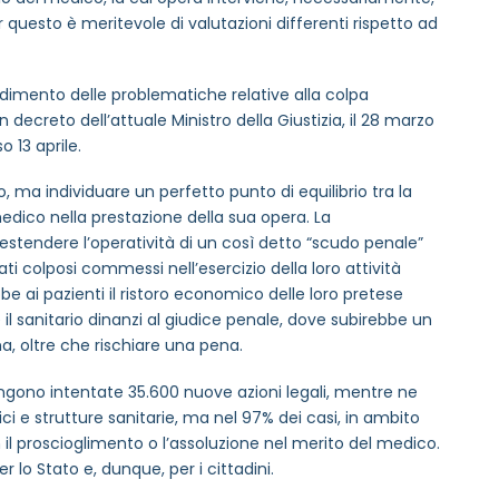
r questo è meritevole di valutazioni differenti rispetto ad
dimento delle problematiche relative alla colpa
 decreto dell’attuale Ministro della Giustizia, il 28 marzo
 13 aprile.
, ma individuare un perfetto punto di equilibrio tra la
medico nella prestazione della sua opera. La
estendere l’operatività di un così detto “scudo penale”
ati colposi commessi nell’esercizio della loro attività
bbe ai pazienti il ristoro economico delle loro pretese
 il sanitario dinanzi al giudice penale, dove subirebbe un
, oltre che rischiare una pena.
vengono intentate 35.600 nuove azioni legali, mentre ne
ci e strutture sanitarie, ma nel 97% dei casi, in ambito
n il proscioglimento o l’assoluzione nel merito del medico.
lo Stato e, dunque, per i cittadini.