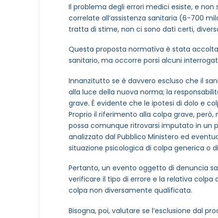
Il problema degli errori medici esiste, e non 
correlate all’assistenza sanitaria (6-700 mila
tratta di stime, non ci sono dati certi, div
Questa proposta normativa è stata accolta
sanitario, ma occorre porsi alcuni interrogati
Innanzitutto se è davvero escluso che il sa
alla luce della nuova norma; la responsabili
grave. È evidente che le ipotesi di dolo e 
Proprio il riferimento alla colpa grave, però
possa comunque ritrovarsi imputato in un pr
analizzato dal Pubblico Ministero ed eventua
situazione psicologica di colpa generica o d
Pertanto, un evento oggetto di denuncia sar
NOME STRUTTURA
*
verificare il tipo di errore e la relativa colpa
colpa non diversamente qualificata.
Bisogna, poi, valutare se l’esclusione dal p