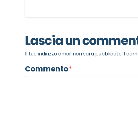
Lascia un commen
Il tuo indirizzo email non sarà pubblicato.
I cam
Commento
*