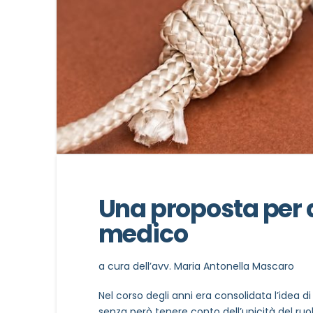
Una proposta per d
medico
a cura dell’avv. Maria Antonella Mascaro
Nel corso degli anni era consolidata l’idea di
senza però tenere conto dell’unicità del ruo