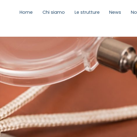
Home
Chi siamo
Le strutture
News
No