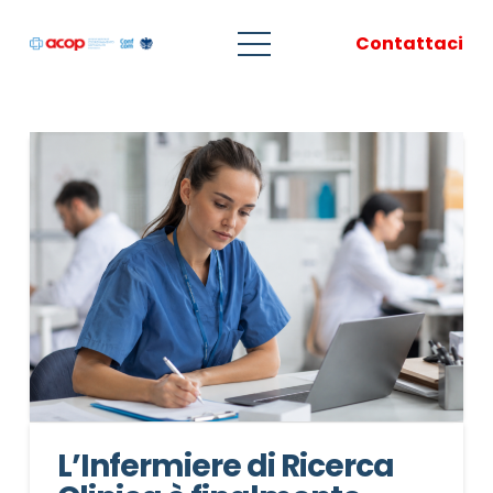
Contattaci
L’Infermiere di Ricerca