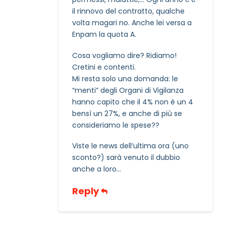
il rinnovo del contratto, qualche
volta magari no. Anche lei versa a
Enpam la quota A.
Cosa vogliamo dire? Ridiamo!
Cretini e contenti.
Mi resta solo una domanda: le
“menti” degli Organi di Vigilanza
hanno capito che il 4% non è un 4
bensì un 27%, e anche di più se
consideriamo le spese??
Viste le news dell’ultima ora (uno
sconto?) sarà venuto il dubbio
anche a loro…
Reply