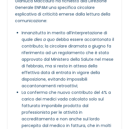
Gianluca Maccauro ha richiesto alla Direzione
Generale ENPAM una specifica circolare
esplicativa di criticità emerse dalla lettura della
comunicazione:
Innanzitutto in merito all’interpretazione di
quale
dies a quo
debba essere accantonato il
contributo; la circolare diramata a giugno fa
riferimento ad un regolamento che è stato
approvato dal Ministero della Salute nel mese
di febbraio, ma si resta in attesa della
effettiva data di entrata in vigore della
disposizione, evitando impossibili
accantonamenti retroattivi;
La conferma che nuovo contributo del 4% a
carico dei medici vada calcolato solo sul
fatturato imponibile prodotto dal
professionista per le attività in
accreditamento e non anche sul lordo
percepito dal medico in fattura, che in molti