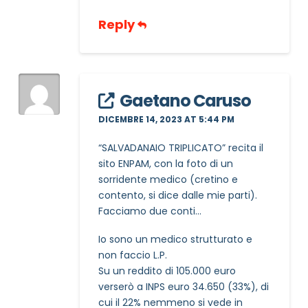
Reply
Gaetano Caruso
DICEMBRE 14, 2023 AT 5:44 PM
“SALVADANAIO TRIPLICATO” recita il
sito ENPAM, con la foto di un
sorridente medico (cretino e
contento, si dice dalle mie parti).
Facciamo due conti…
Io sono un medico strutturato e
non faccio L.P.
Su un reddito di 105.000 euro
verserò a INPS euro 34.650 (33%), di
cui il 22% nemmeno si vede in