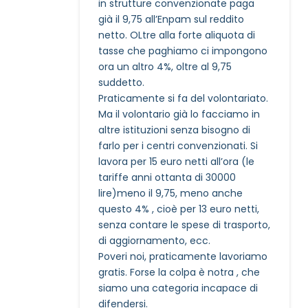
in strutture convenzionate paga
già il 9,75 all’Enpam sul reddito
netto. OLtre alla forte aliquota di
tasse che paghiamo ci impongono
ora un altro 4%, oltre al 9,75
suddetto.
Praticamente si fa del volontariato.
Ma il volontario già lo facciamo in
altre istituzioni senza bisogno di
farlo per i centri convenzionati. Si
lavora per 15 euro netti all’ora (le
tariffe anni ottanta di 30000
lire)meno il 9,75, meno anche
questo 4% , cioè per 13 euro netti,
senza contare le spese di trasporto,
di aggiornamento, ecc.
Poveri noi, praticamente lavoriamo
gratis. Forse la colpa è notra , che
siamo una categoria incapace di
difendersi.