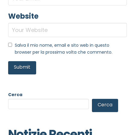
Website
Salva il mio nome, email e sito web in questo
browser per la prossima volta che commento.
Cerca
Cerca
Notizie Recenti