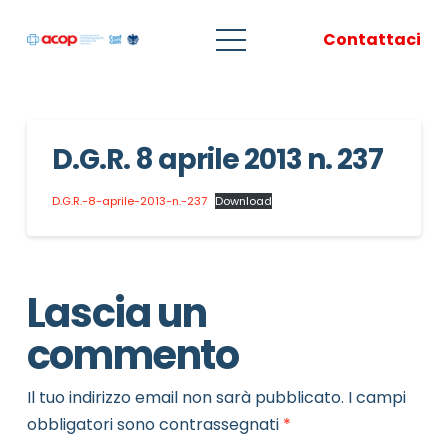
Contattaci
D.G.R. 8 aprile 2013 n. 237
D.G.R.-8-aprile-2013-n.-237
Download
Lascia un
commento
Il tuo indirizzo email non sarà pubblicato.
I campi
obbligatori sono contrassegnati
*