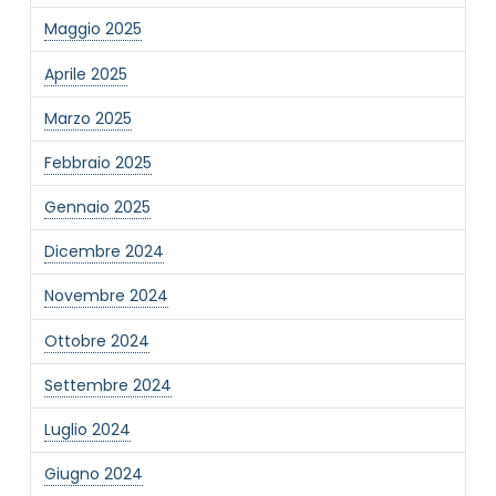
Maggio 2025
Aprile 2025
Marzo 2025
NOME STRUTTURA
*
Febbraio 2025
Gennaio 2025
MAIL REFERENTE
*
Dicembre 2024
Novembre 2024
MOTIVO DEL CONTATTO
*
Ottobre 2024
Settembre 2024
Luglio 2024
Giugno 2024