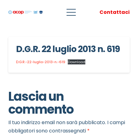
Contattaci
D.G.R. 22 luglio 2013 n. 619
D.G.R.-22-luglio-2013-n.-619
Download
Lascia un
commento
Il tuo indirizzo email non sarà pubblicato.
I campi
obbligatori sono contrassegnati
*