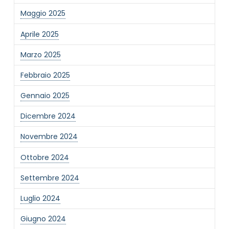
Maggio 2025
Aprile 2025
Marzo 2025
NOME STRUTTURA
*
Febbraio 2025
Gennaio 2025
MAIL REFERENTE
*
Dicembre 2024
Novembre 2024
MOTIVO DEL CONTATTO
*
Ottobre 2024
Settembre 2024
Luglio 2024
Giugno 2024