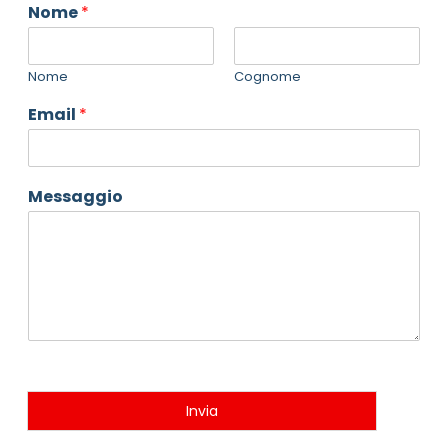
Nome
*
Nome
Cognome
Email
*
Messaggio
Invia