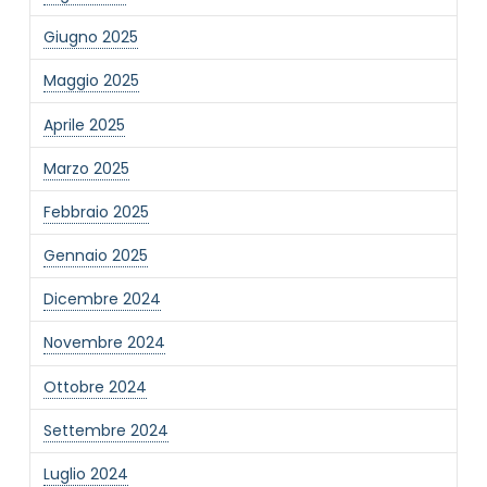
Giugno 2025
Maggio 2025
Aprile 2025
Marzo 2025
NOME STRUTTURA
*
Febbraio 2025
Gennaio 2025
MAIL REFERENTE
*
Dicembre 2024
Novembre 2024
MOTIVO DEL CONTATTO
*
Ottobre 2024
Settembre 2024
Luglio 2024