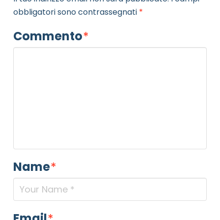
obbligatori sono contrassegnati
*
Commento
*
Name
*
Email
*