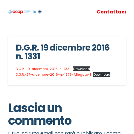
Contattaci
D.G.R. 19 dicembre 2016
n. 1331
D.G.R.-19-dicembre-2016-n.-1331
Download
D.G.R.-27-dicembre-2016-n.-1378-Allegato-1
Download
Lascia un
commento
Il tuo indirizzo email non sarà pubblicato.
I campi