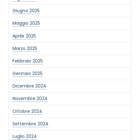
Giugno 2025
Maggio 2025
Aprile 2025
Marzo 2025
NOME STRUTTURA
*
Febbraio 2025
Gennaio 2025
MAIL REFERENTE
*
Dicembre 2024
Novembre 2024
MOTIVO DEL CONTATTO
*
Ottobre 2024
Settembre 2024
Luglio 2024