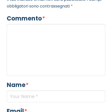
obbligatori sono contrassegnati
*
Commento
*
Name
*
Email
*