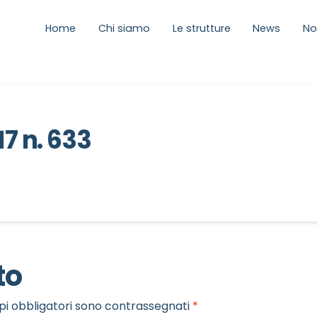
Home
Chi siamo
Le strutture
News
No
17 n. 633
to
pi obbligatori sono contrassegnati
*