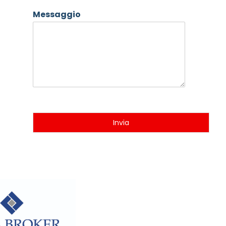
Messaggio
Invia