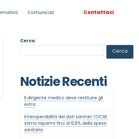
Contattaci
rmativa
Comunicati
Cerca
Cerca
Notizie Recenti
Il dirigente medico deve restituire gli
extra
Interoperabilità dei dati sanitari: l’OCSE
stima risparmi fino al 6,6% della spesa
sanitaria