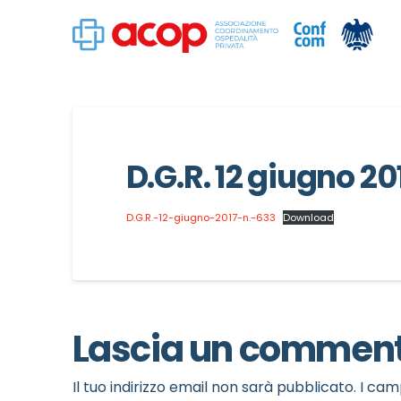
D.G.R. 12 giugno 20
D.G.R.-12-giugno-2017-n.-633
Download
Lascia un commen
Il tuo indirizzo email non sarà pubblicato.
I cam