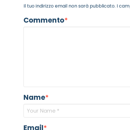
Il tuo indirizzo email non sarà pubblicato.
I cam
Commento
*
Name
*
Email
*