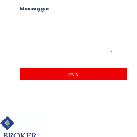
Messaggio
Invia