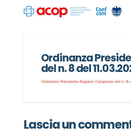
Ordinanza Presid
del n. 8 del 11.03.20
Ordinanza-Presidente-Regione-Campania-del-n.-8-de
Lascia un commen