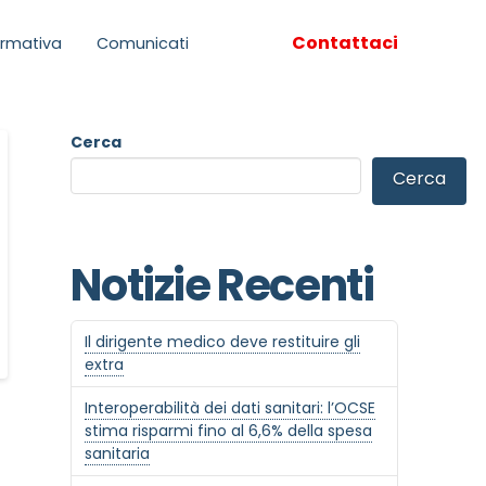
Contattaci
rmativa
Comunicati
Cerca
Cerca
Notizie Recenti
Il dirigente medico deve restituire gli
extra
Interoperabilità dei dati sanitari: l’OCSE
stima risparmi fino al 6,6% della spesa
sanitaria