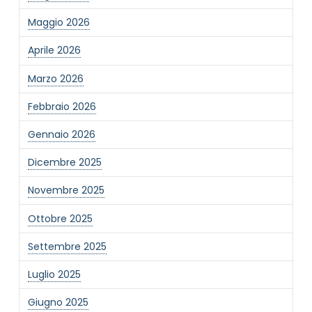
Maggio 2026
Aprile 2026
Marzo 2026
Febbraio 2026
Gennaio 2026
Dicembre 2025
Novembre 2025
Ottobre 2025
Settembre 2025
Luglio 2025
Giugno 2025