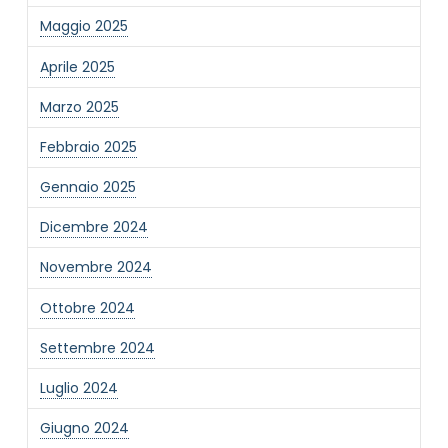
Maggio 2025
Aprile 2025
Marzo 2025
NOME STRUTTURA
*
Febbraio 2025
Gennaio 2025
MAIL REFERENTE
*
Dicembre 2024
Novembre 2024
MOTIVO DEL CONTATTO
*
Ottobre 2024
Settembre 2024
Luglio 2024
Giugno 2024