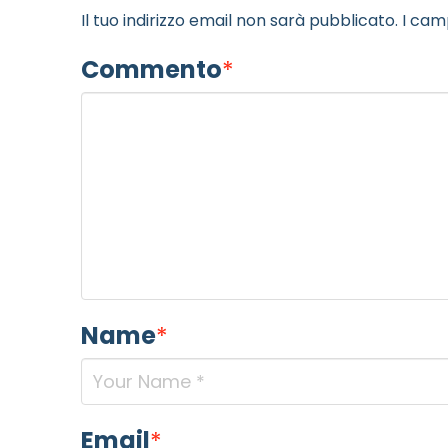
Il tuo indirizzo email non sarà pubblicato.
I cam
Commento
*
Name
*
Email
*