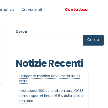
Contattaci
rmativa
Comunicati
Cerca
Cerca
Notizie Recenti
Il dirigente medico deve restituire gli
extra
Interoperabilità dei dati sanitari: l’OCSE
stima risparmi fino al 6,6% della spesa
sanitaria