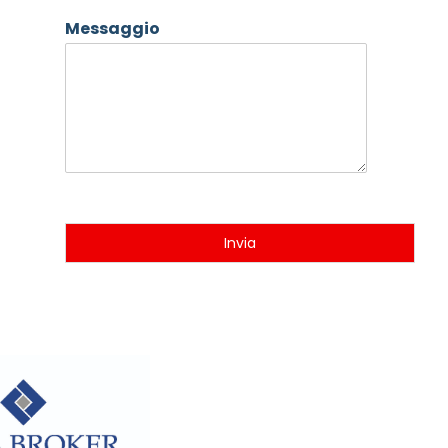
Messaggio
Invia