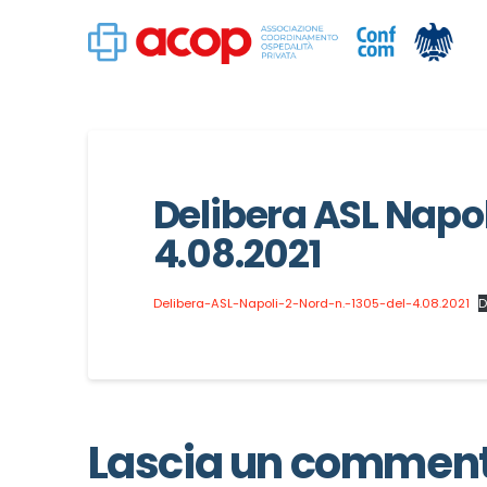
Delibera ASL Napoli
4.08.2021
Delibera-ASL-Napoli-2-Nord-n.-1305-del-4.08.2021
D
Lascia un commen