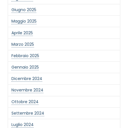
Giugno 2025
Maggio 2025
Aprile 2025
Marzo 2025
NOME STRUTTURA
*
Febbraio 2025
Gennaio 2025
MAIL REFERENTE
*
Dicembre 2024
Novembre 2024
MOTIVO DEL CONTATTO
*
Ottobre 2024
Settembre 2024
Luglio 2024