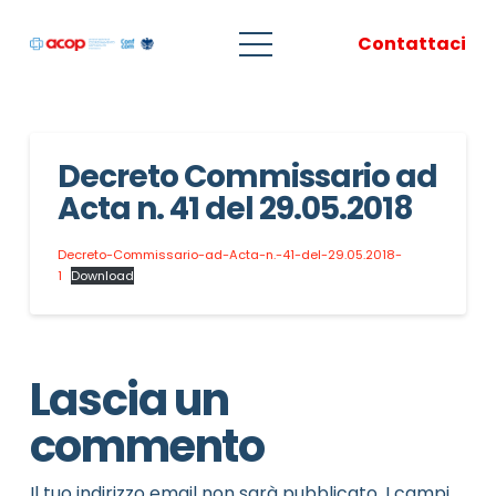
Contattaci
Decreto Commissario ad
Acta n. 41 del 29.05.2018
Decreto-Commissario-ad-Acta-n.-41-del-29.05.2018-
1
Download
Lascia un
commento
Il tuo indirizzo email non sarà pubblicato.
I campi