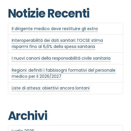
Notizie Recenti
Il dirigente medico deve restituire gli extra
Interoperabilità dei dati sanitari: l’OCSE stima
risparmi fino al 6,6% della spesa sanitaria
I nuovi canoni della responsabilità civile sanitaria
Regioni: definiti i fabbisogni formativi del personale
medico per il 2026/2027
Liste di attesa: obiettivi ancora lontani
Archivi
Luglio 2026