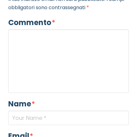
obbligatori sono contrassegnati
*
Commento
*
Name
*
Email
*