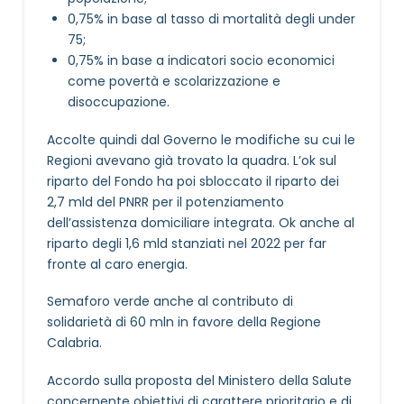
0,75% in base al tasso di mortalità degli under
75;
0,75% in base a indicatori socio economici
come povertà e scolarizzazione e
disoccupazione.
Accolte quindi dal Governo le modifiche su cui le
Regioni avevano già trovato la quadra. L’ok sul
riparto del Fondo ha poi sbloccato il riparto dei
2,7 mld del PNRR per il potenziamento
dell’assistenza domiciliare integrata. Ok anche al
riparto degli 1,6 mld stanziati nel 2022 per far
fronte al caro energia.
Semaforo verde anche al contributo di
solidarietà di 60 mln in favore della Regione
Calabria.
Accordo sulla proposta del Ministero della Salute
concernente obiettivi di carattere prioritario e di