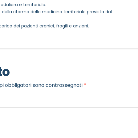
daliera e territoriale.
della riforma della medicina territoriale prevista dal
ico dei pazienti cronici, fragili e anziani.
to
pi obbligatori sono contrassegnati
*