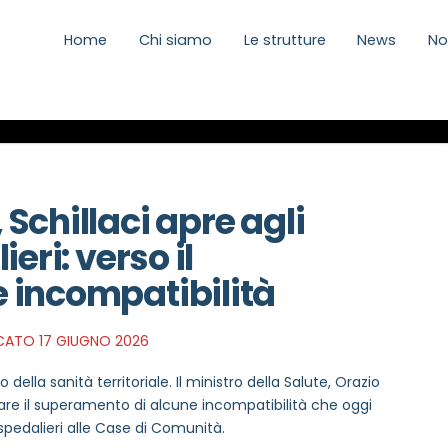
Home
Chi siamo
Le strutture
News
No
Schillaci apre agli
eri: verso il
 incompatibilità
ATO 17 GIUGNO 2026
ella sanità territoriale. Il ministro della Salute, Orazio
utare il superamento di alcune incompatibilità che oggi
ospedalieri alle Case di Comunità.