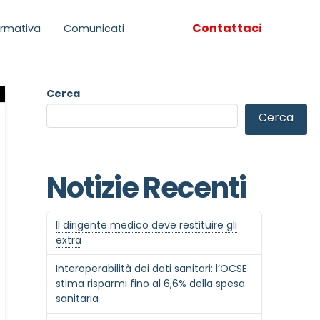
Contattaci
rmativa
Comunicati
Cerca
Cerca
Notizie Recenti
Il dirigente medico deve restituire gli
extra
Interoperabilità dei dati sanitari: l’OCSE
stima risparmi fino al 6,6% della spesa
sanitaria