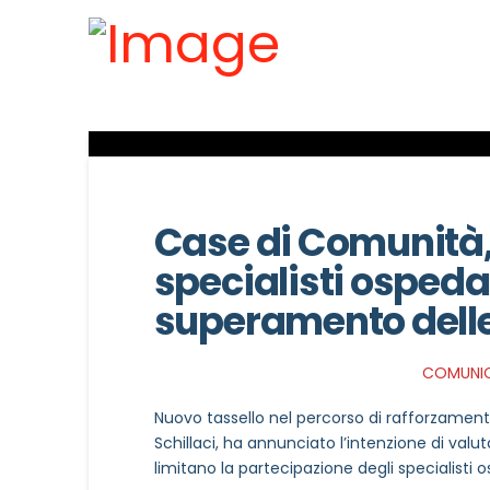
Case di Comunità, 
specialisti ospedali
superamento delle
COMUNIC
Nuovo tassello nel percorso di rafforzamento d
Schillaci, ha annunciato l’intenzione di val
limitano la partecipazione degli specialisti 