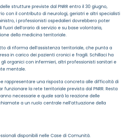
delle strutture previste dal PNRR entro il 30 giugno,
io con il contributo di neurologi, geriatri e altri specialisti
inistro, i professionisti ospedalieri dovrebbero poter
fuori dell’orario di servizio e su base volontaria,
ne della medicina territoriale.
to di riforma dell’assistenza territoriale, che punta a
sa in carico dei pazienti cronici e fragili. Schillaci ha
li organici con infermieri, altri professionisti sanitari e
ute mentale.
bbe rappresentare una risposta concreta alle difficoltà di
funzionare la rete territoriale prevista dal PNRR. Resta
anno necessarie e quale sarà la reazione delle
 chiamate a un ruolo centrale nell’attuazione della
ssionali disponibili nelle Case di Comunità.