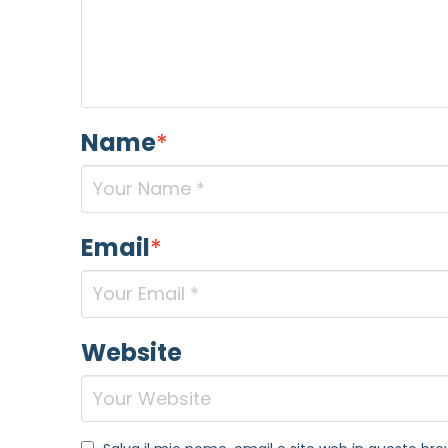
Name
*
Email
*
Website
NOME STRUTTURA
*