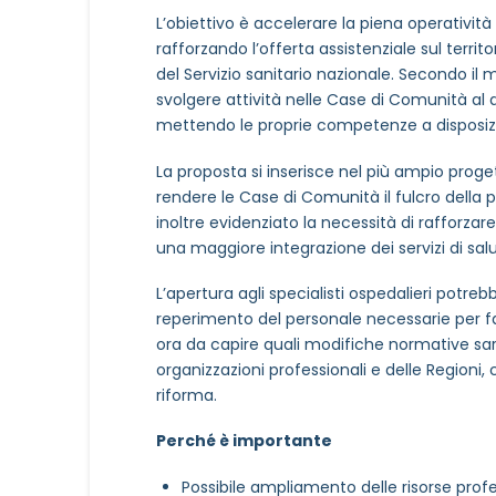
L’obiettivo è accelerare la piena operatività 
rafforzando l’offerta assistenziale sul territor
del Servizio sanitario nazionale. Secondo il m
svolgere attività nelle Case di Comunità al di 
mettendo le proprie competenze a disposizio
La proposta si inserisce nel più ampio proget
rendere le Case di Comunità il fulcro della pre
inoltre evidenziato la necessità di rafforzare g
una maggiore integrazione dei servizi di sal
L’apertura agli specialisti ospedalieri potre
reperimento del personale necessarie per far 
ora da capire quali modifiche normative sar
organizzazioni professionali e delle Regioni,
riforma.
Perché è importante
Possibile ampliamento delle risorse profe