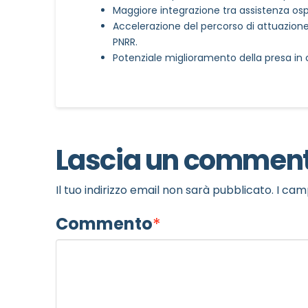
Maggiore integrazione tra assistenza ospe
Accelerazione del percorso di attuazione 
PNRR.
Potenziale miglioramento della presa in car
Lascia un commen
Il tuo indirizzo email non sarà pubblicato.
I cam
Commento
*