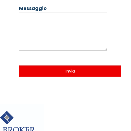
Messaggio
Invia