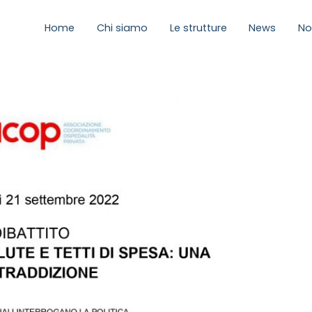
Home
Chi siamo
Le strutture
News
No