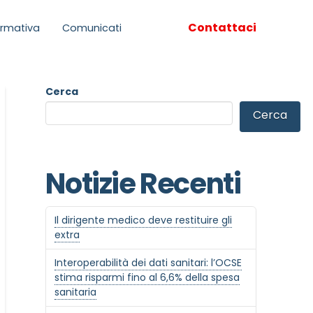
Contattaci
rmativa
Comunicati
Cerca
Cerca
Notizie Recenti
Il dirigente medico deve restituire gli
extra
Interoperabilità dei dati sanitari: l’OCSE
stima risparmi fino al 6,6% della spesa
sanitaria