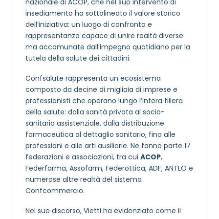
nazionale di ACOP, che nel suo intervento di
insediamento ha sottolineato il valore storico
dell’iniziativa: un luogo di confronto e
rappresentanza capace di unire realtà diverse
ma accomunate dall’impegno quotidiano per la
tutela della salute dei cittadini.
Confsalute rappresenta un ecosistema
composto da decine di migliaia di imprese e
professionisti che operano lungo l’intera filiera
della salute: dalla sanità privata al socio-
sanitario assistenziale, dalla distribuzione
farmaceutica al dettaglio sanitario, fino alle
professioni e alle arti ausiliarie. Ne fanno parte 17
federazioni e associazioni, tra cui
ACOP
,
Federfarma, Assofarm, Federottica, ADF, ANTLO e
numerose altre realtà del sistema
Confcommercio.
Nel suo discorso, Vietti ha evidenziato come il