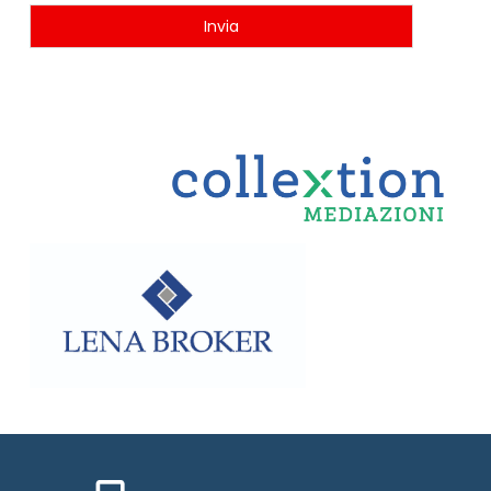
Invia