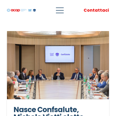
Contattaci
Nasce Confsalute,