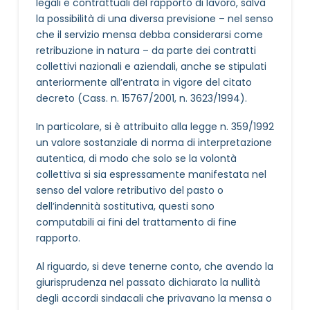
legali e contrattuali del rapporto di lavoro, salva
la possibilità di una diversa previsione – nel senso
che il servizio mensa debba considerarsi come
retribuzione in natura – da parte dei contratti
collettivi nazionali e aziendali, anche se stipulati
anteriormente all’entrata in vigore del citato
decreto (Cass. n. 15767/2001, n. 3623/1994).
In particolare, si è attribuito alla legge n. 359/1992
un valore sostanziale di norma di interpretazione
autentica, di modo che solo se la volontà
collettiva si sia espressamente manifestata nel
senso del valore retributivo del pasto o
dell’indennità sostitutiva, questi sono
computabili ai fini del trattamento di fine
rapporto.
Al riguardo, si deve tenerne conto, che avendo la
giurisprudenza nel passato dichiarato la nullità
degli accordi sindacali che privavano la mensa o