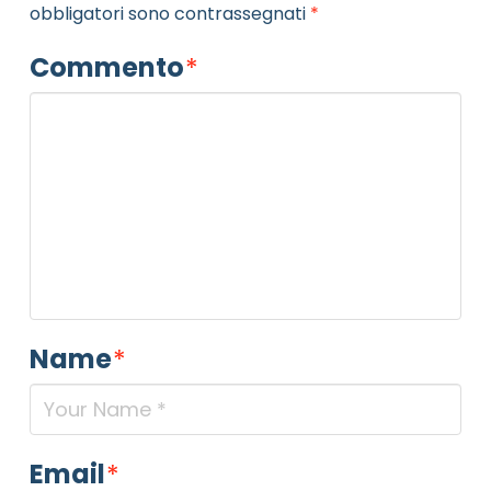
obbligatori sono contrassegnati
*
Commento
*
Name
*
Email
*