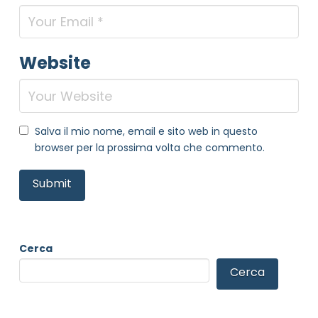
Website
NOME STRUTTURA
*
Salva il mio nome, email e sito web in questo
browser per la prossima volta che commento.
MAIL REFERENTE
*
MOTIVO DEL CONTATTO
*
Cerca
Cerca