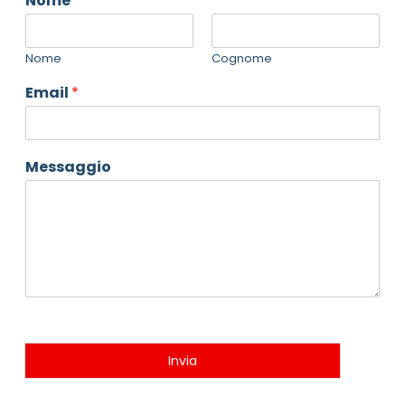
Nome
*
Nome
Cognome
Email
*
Messaggio
Invia