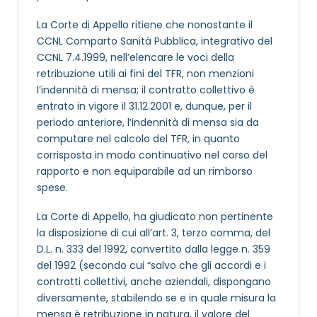
La Corte di Appello ritiene che nonostante il
CCNL Comparto Sanità Pubblica, integrativo del
CCNL 7.4.1999, nell’elencare le voci della
retribuzione utili ai fini del TFR, non menzioni
l’indennità di mensa; il contratto collettivo è
entrato in vigore il 31.12.2001 e, dunque, per il
periodo anteriore, l’indennità di mensa sia da
computare nel calcolo del TFR, in quanto
corrisposta in modo continuativo nel corso del
rapporto e non equiparabile ad un rimborso
spese.
La Corte di Appello, ha giudicato non pertinente
la disposizione di cui all’art. 3, terzo comma, del
D.L. n. 333 del 1992, convertito dalla legge n. 359
del 1992 (secondo cui “salvo che gli accordi e i
contratti collettivi, anche aziendali, dispongano
diversamente, stabilendo se e in quale misura la
mensa è retribuzione in natura, il valore del