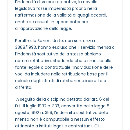
l’indennità di valore retributivo, la novella
legislativa fosse imperniata proprio nella
riaffermazione della validità di quegli accordi,
anche se assunti in epoca anteriore
all’approvazione della legge.
Peraltro, le Sezioni Unite, con sentenza n.
3888/1993, hanno escluso che il servizio mensa o
l’indennità sostitutiva della stessa abbiano
natura retributiva, ribadendo che è rimessa alla
fonte legale o contrattuale l’individuazione delle
voci da includere nella retribuzione base per il
calcolo degli istituti di retribuzione indiretta o
differita.
A seguito della disciplina dettata dall’art. 6 del
D.L. 11 luglio 1992 n. 333, convertito nella legge 8
agosto 1992 n. 359, l’indennità sostitutiva della
mensa non è computabile a nessun effetto
attinente a istituti legali e contrattuali. Gli