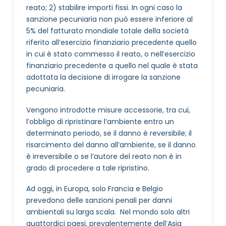
reato; 2) stabilire importi fissi. In ogni caso la
sanzione pecuniaria non può essere inferiore al
5% del fatturato mondiale totale della società
riferito all’esercizio finanziario precedente quello
in cui è stato commesso il reato, o nell’esercizio
finanziario precedente a quello nel quale è stata
adottata la decisione di irrogare la sanzione
pecuniaria.
Vengono introdotte misure accessorie, tra cui,
l’obbligo di ripristinare l’ambiente entro un
determinato periodo, se il danno è reversibile; il
risarcimento del danno all’ambiente, se il danno
è irreversibile o se l’autore del reato non è in
grado di procedere a tale ripristino.
Ad oggi, in Europa, solo Francia e Belgio
prevedono delle sanzioni penali per danni
ambientali su larga scala. Nel mondo solo altri
quattordici paesi, prevalentemente dell’Asia