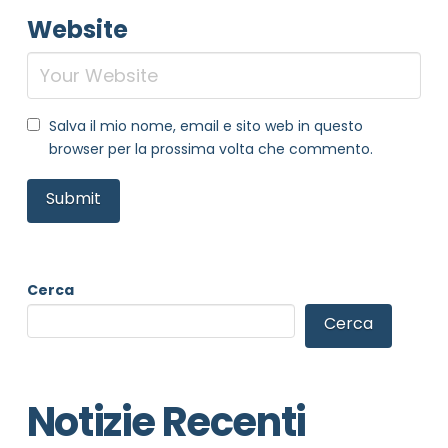
Website
Salva il mio nome, email e sito web in questo
browser per la prossima volta che commento.
Cerca
Cerca
NOME STRUTTURA
*
Notizie Recenti
MAIL REFERENTE
*