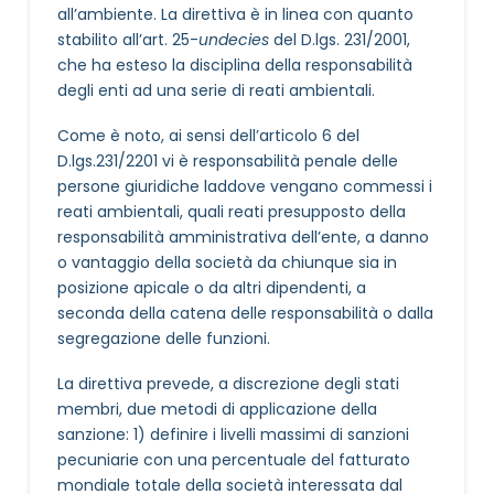
all’ambiente. La direttiva è in linea con quanto
stabilito all’art. 25-
undecies
del D.lgs. 231/2001,
che ha esteso la disciplina della responsabilità
degli enti ad una serie di reati ambientali.
Come è noto, ai sensi dell’articolo 6 del
D.lgs.231/2201 vi è responsabilità penale delle
persone giuridiche laddove vengano commessi i
reati ambientali, quali reati presupposto della
responsabilità amministrativa dell’ente, a danno
o vantaggio della società da chiunque sia in
posizione apicale o da altri dipendenti, a
seconda della catena delle responsabilità o dalla
segregazione delle funzioni.
La direttiva prevede, a discrezione degli stati
membri, due metodi di applicazione della
sanzione: 1) definire i livelli massimi di sanzioni
pecuniarie con una percentuale del fatturato
mondiale totale della società interessata dal