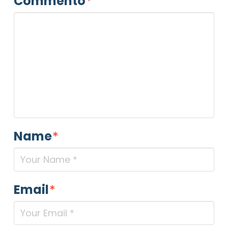
Commento
*
Name
*
Email
*