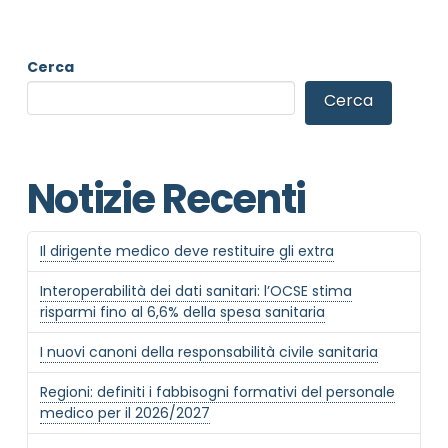
Cerca
Cerca
Notizie Recenti
NOME STRUTTURA
*
Il dirigente medico deve restituire gli extra
Interoperabilità dei dati sanitari: l’OCSE stima
risparmi fino al 6,6% della spesa sanitaria
MAIL REFERENTE
*
I nuovi canoni della responsabilità civile sanitaria
Regioni: definiti i fabbisogni formativi del personale
MOTIVO DEL CONTATTO
*
medico per il 2026/2027