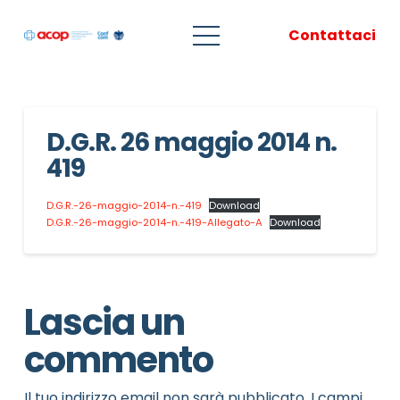
Contattaci
D.G.R. 26 maggio 2014 n.
419
D.G.R.-26-maggio-2014-n.-419
Download
D.G.R.-26-maggio-2014-n.-419-Allegato-A
Download
Lascia un
commento
Il tuo indirizzo email non sarà pubblicato.
I campi