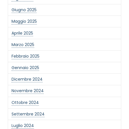
Giugno 2025
Maggio 2025
Aprile 2025
Marzo 2025
NOME STRUTTURA
*
Febbraio 2025
Gennaio 2025
MAIL REFERENTE
*
Dicembre 2024
Novembre 2024
MOTIVO DEL CONTATTO
*
Ottobre 2024
Settembre 2024
Luglio 2024