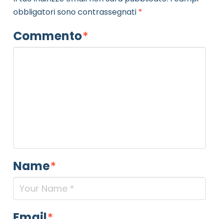
obbligatori sono contrassegnati
*
Commento
*
Name
*
Email
*