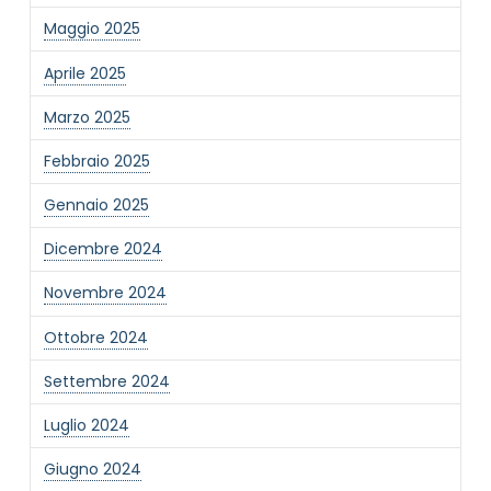
Maggio 2025
Aprile 2025
Marzo 2025
NOME STRUTTURA
*
Febbraio 2025
Gennaio 2025
MAIL REFERENTE
*
Dicembre 2024
Novembre 2024
MOTIVO DEL CONTATTO
*
Ottobre 2024
Settembre 2024
Luglio 2024
Giugno 2024