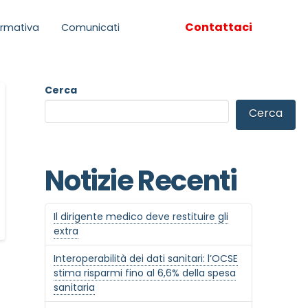
Contattaci
rmativa
Comunicati
Cerca
Cerca
Notizie Recenti
Il dirigente medico deve restituire gli
extra
Interoperabilità dei dati sanitari: l’OCSE
stima risparmi fino al 6,6% della spesa
sanitaria