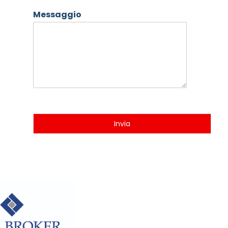
Messaggio
Invia