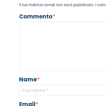
Il tuo indirizzo email non sarà pubblicato.
I cam
Commento
*
Name
*
Email
*