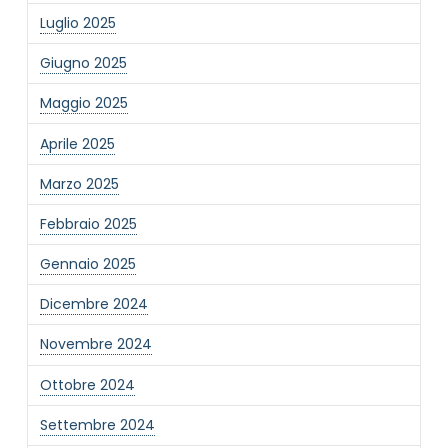
Luglio 2025
Giugno 2025
Maggio 2025
Aprile 2025
NOME STRUTTURA
*
Marzo 2025
Febbraio 2025
MAIL REFERENTE
*
Gennaio 2025
Dicembre 2024
MOTIVO DEL CONTATTO
*
Novembre 2024
Ottobre 2024
Settembre 2024