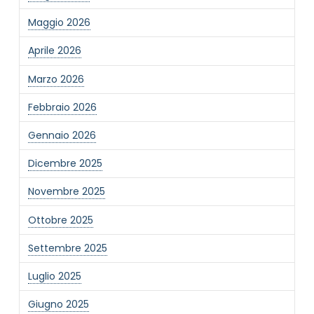
Maggio 2026
Aprile 2026
Marzo 2026
Febbraio 2026
Gennaio 2026
Dicembre 2025
Novembre 2025
Ottobre 2025
Settembre 2025
Luglio 2025
Giugno 2025