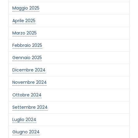
Maggio 2025
Aprile 2025
Marzo 2025
NOME STRUTTURA
*
Febbraio 2025
Gennaio 2025
MAIL REFERENTE
*
Dicembre 2024
Novembre 2024
MOTIVO DEL CONTATTO
*
Ottobre 2024
Settembre 2024
Luglio 2024
Giugno 2024