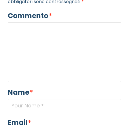
obbligatori sono contrassegnati
*
Commento
*
Name
*
Email
*