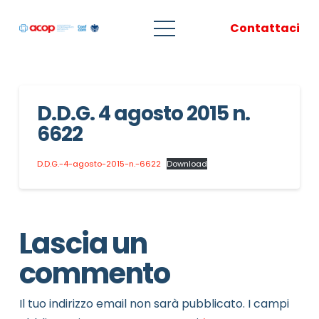
Contattaci
D.D.G. 4 agosto 2015 n.
6622
D.D.G.-4-agosto-2015-n.-6622
Download
Lascia un
commento
Il tuo indirizzo email non sarà pubblicato.
I campi