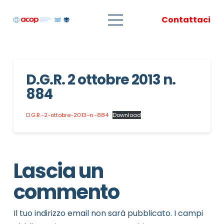
Contattaci
D.G.R. 2 ottobre 2013 n.
884
D.G.R.-2-ottobre-2013-n.-884
Download
Lascia un
commento
Il tuo indirizzo email non sarà pubblicato.
I campi