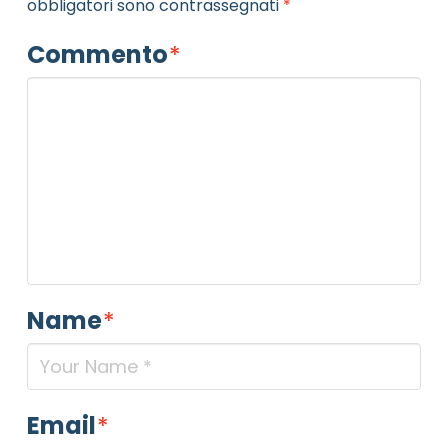
obbligatori sono contrassegnati
*
Commento
*
Name
*
Email
*