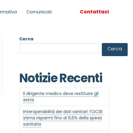
Contattaci
rmativa
Comunicati
Cerca
Cerca
Notizie Recenti
Il dirigente medico deve restituire gli
extra
Interoperabilità dei dati sanitari: l’OCSE
stima risparmi fino al 6,6% della spesa
sanitaria