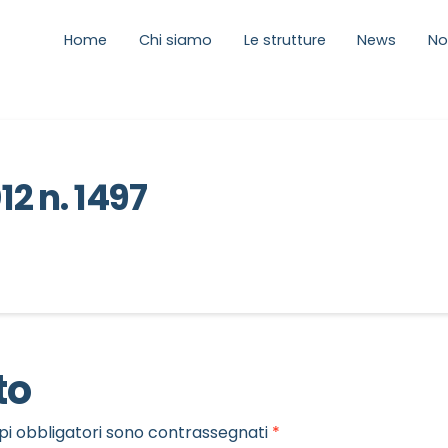
Home
Chi siamo
Le strutture
News
No
12 n. 1497
to
pi obbligatori sono contrassegnati
*