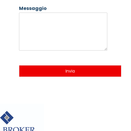
Messaggio
Invia