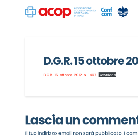
D.G.R. 15 ottobre 20
D.G.R.-15-ottobre-2012-n.-1497
Download
Lascia un commen
Il tuo indirizzo email non sarà pubblicato.
I cam