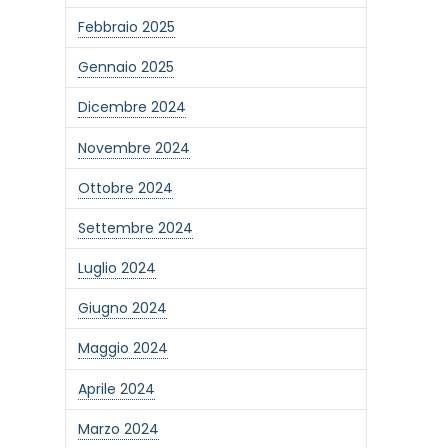
Febbraio 2025
Gennaio 2025
Dicembre 2024
Novembre 2024
Ottobre 2024
Settembre 2024
Luglio 2024
Giugno 2024
Maggio 2024
Aprile 2024
Marzo 2024