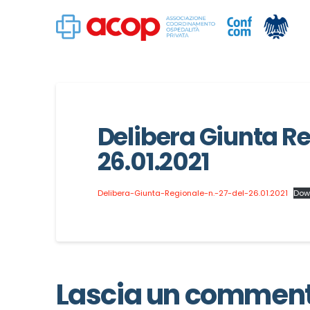
Delibera Giunta Re
26.01.2021
Delibera-Giunta-Regionale-n.-27-del-26.01.2021
Dow
Lascia un commen