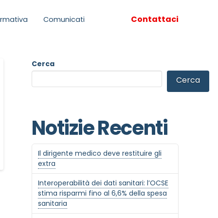
Contattaci
rmativa
Comunicati
Cerca
Cerca
Notizie Recenti
Il dirigente medico deve restituire gli
extra
Interoperabilità dei dati sanitari: l’OCSE
stima risparmi fino al 6,6% della spesa
sanitaria