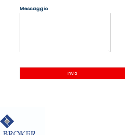
Messaggio
Invia