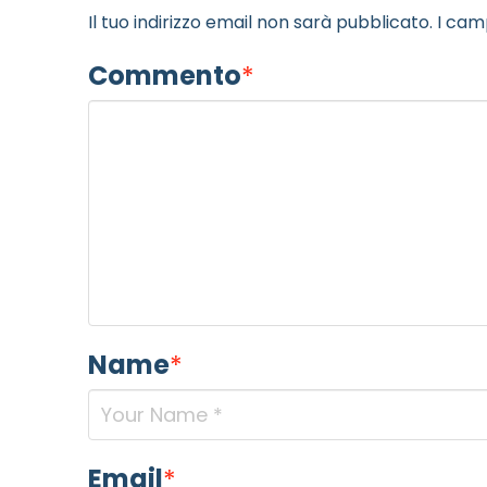
Il tuo indirizzo email non sarà pubblicato.
I cam
Commento
*
Name
*
Email
*