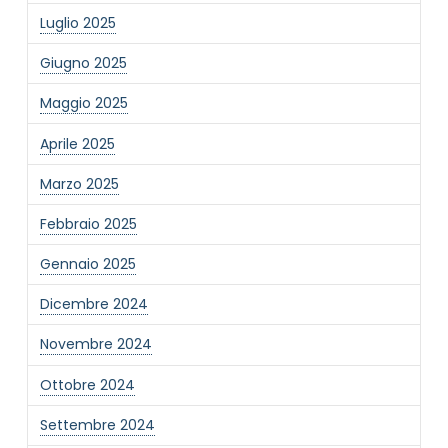
Luglio 2025
Giugno 2025
Maggio 2025
Aprile 2025
NOME STRUTTURA
*
Marzo 2025
Febbraio 2025
MAIL REFERENTE
*
Gennaio 2025
Dicembre 2024
MOTIVO DEL CONTATTO
*
Novembre 2024
Ottobre 2024
Settembre 2024