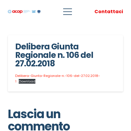
Contattaci
Delibera Giunta
Regionale n. 106 del
27.02.2018
Delibera-Giunta-Regionale-n.-106-del-27.02.2018-
1
Download
Lascia un
commento