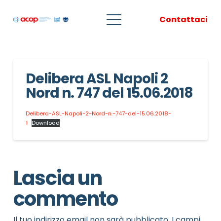
Contattaci
Delibera ASL Napoli 2
Nord n. 747 del 15.06.2018
Delibera-ASL-Napoli-2-Nord-n.-747-del-15.06.2018-
1
Download
Lascia un
commento
Il tuo indirizzo email non sarà pubblicato.
I campi