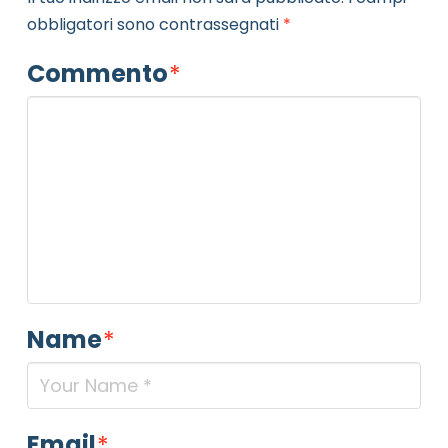
obbligatori sono contrassegnati
*
Commento
*
Name
*
Email
*