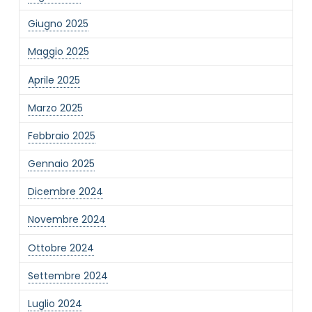
Giugno 2025
Maggio 2025
Aprile 2025
Marzo 2025
NOME STRUTTURA
*
Febbraio 2025
Gennaio 2025
MAIL REFERENTE
*
Dicembre 2024
Novembre 2024
MOTIVO DEL CONTATTO
*
Ottobre 2024
Settembre 2024
Luglio 2024