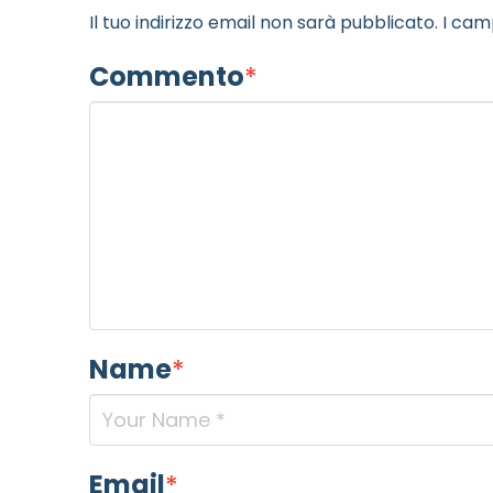
Il tuo indirizzo email non sarà pubblicato.
I cam
Commento
*
Name
*
Email
*