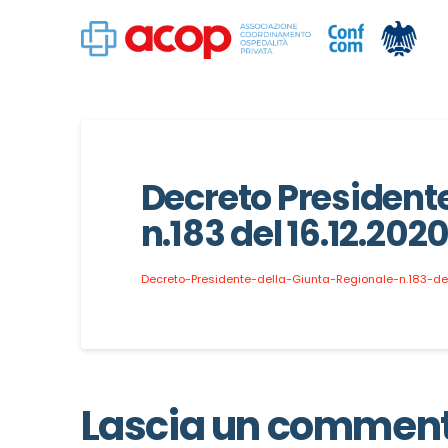
Decreto Presidente
n.183 del 16.12.202
Decreto-Presidente-della-Giunta-Regionale-n.183-del
Lascia un commen