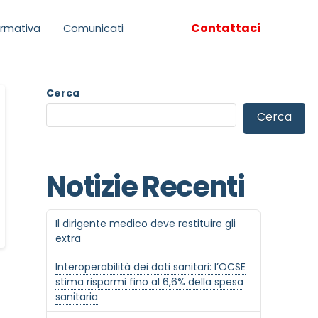
Contattaci
rmativa
Comunicati
Cerca
Cerca
Notizie Recenti
Il dirigente medico deve restituire gli
extra
Interoperabilità dei dati sanitari: l’OCSE
stima risparmi fino al 6,6% della spesa
sanitaria