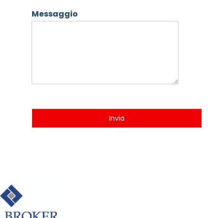
Messaggio
Invia