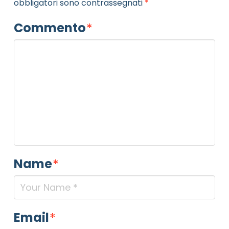
obbligatori sono contrassegnati
*
Commento
*
Name
*
Email
*