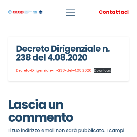
Contattaci
Decreto Dirigenziale n.
238 del 4.08.2020
Decreto-Dirigenziale-n.-238-del-4.08.2020
Download
Lascia un
commento
Il tuo indirizzo email non sarà pubblicato.
I campi