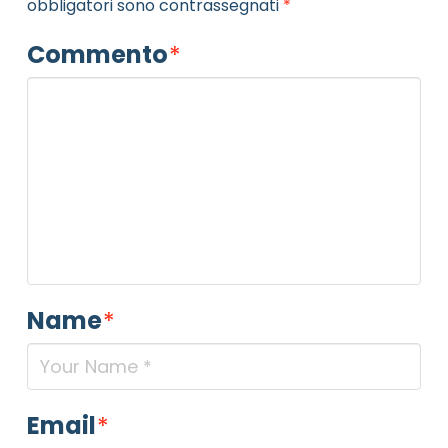
obbligatori sono contrassegnati
*
Commento
*
Name
*
Email
*