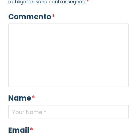
obbligatori sono contrassegnati
*
Commento
*
Name
*
Email
*