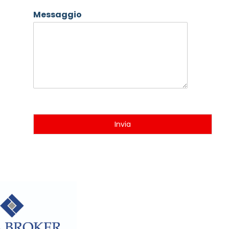
Messaggio
Invia