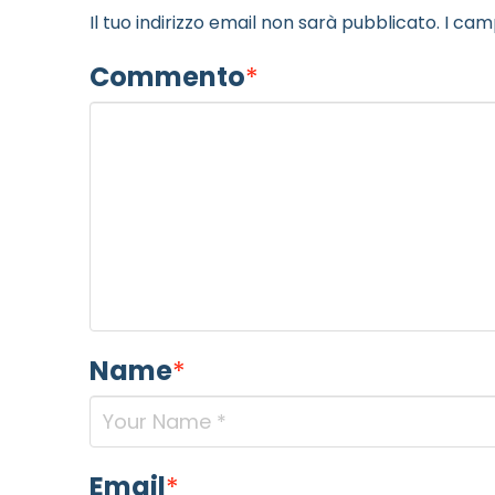
Il tuo indirizzo email non sarà pubblicato.
I cam
Commento
*
Name
*
Email
*