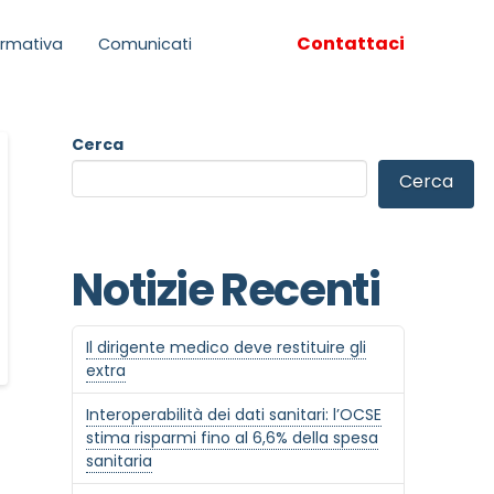
Contattaci
rmativa
Comunicati
Cerca
Cerca
Notizie Recenti
Il dirigente medico deve restituire gli
extra
Interoperabilità dei dati sanitari: l’OCSE
stima risparmi fino al 6,6% della spesa
sanitaria