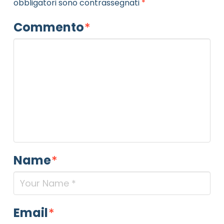
obbligatori sono contrassegnati
*
Commento
*
Name
*
Email
*