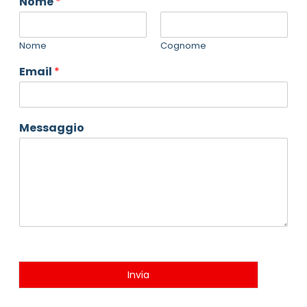
Nome
*
Nome
Cognome
Email
*
Messaggio
Invia