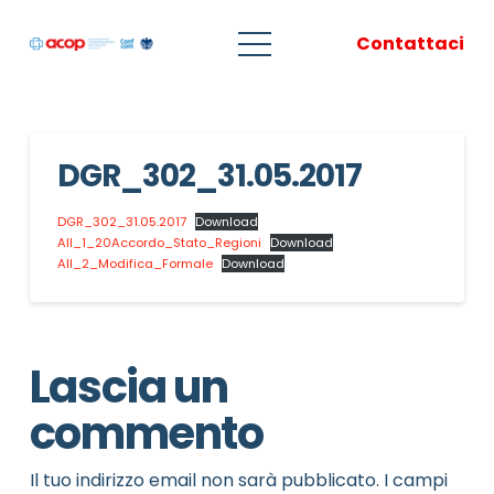
Contattaci
DGR_302_31.05.2017
DGR_302_31.05.2017
Download
All_1_20Accordo_Stato_Regioni
Download
All_2_Modifica_Formale
Download
Lascia un
commento
Il tuo indirizzo email non sarà pubblicato.
I campi