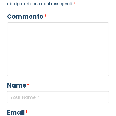
obbligatori sono contrassegnati
*
Commento
*
Name
*
Email
*