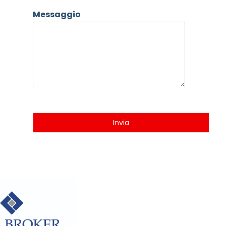
Messaggio
Invia