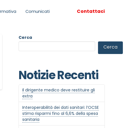
Contattaci
rmativa
Comunicati
Cerca
Cerca
Notizie Recenti
Il dirigente medico deve restituire gli
extra
Interoperabilità dei dati sanitari: l’OCSE
stima risparmi fino al 6,6% della spesa
sanitaria