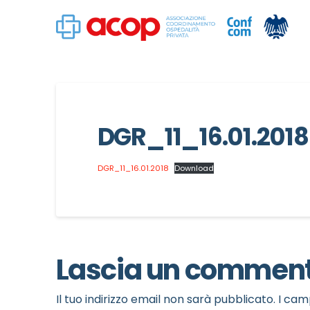
DGR_11_16.01.2018
DGR_11_16.01.2018
Download
Lascia un commen
Il tuo indirizzo email non sarà pubblicato.
I cam