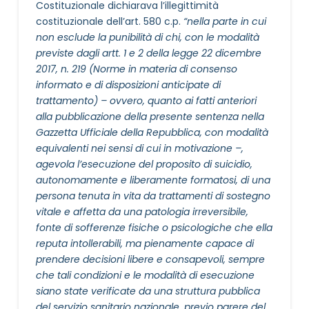
Costituzionale dichiarava l’illegittimità
costituzionale dell’art. 580 c.p.
“nella parte in cui
non esclude la punibilità di chi, con le modalità
previste dagli artt. 1 e 2 della legge 22 dicembre
2017, n. 219 (Norme in materia di consenso
informato e di disposizioni anticipate di
trattamento) – ovvero, quanto ai fatti anteriori
alla pubblicazione della presente sentenza nella
Gazzetta Ufficiale della Repubblica, con modalità
equivalenti nei sensi di cui in motivazione –,
agevola l’esecuzione del proposito di suicidio,
autonomamente e liberamente formatosi, di una
persona tenuta in vita da trattamenti di sostegno
vitale e affetta da una patologia irreversibile,
fonte di sofferenze fisiche o psicologiche che ella
reputa intollerabili, ma pienamente capace di
prendere decisioni libere e consapevoli, sempre
che tali condizioni e le modalità di esecuzione
siano state verificate da una struttura pubblica
del servizio sanitario nazionale, previo parere del