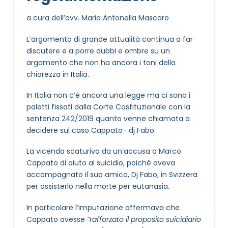
a cura dell’avv. Maria Antonella Mascaro
L’argomento di grande attualità continua a far
discutere e a porre dubbi e ombre su un
argomento che non ha ancora i toni della
chiarezza in Italia.
In Italia non c’è ancora una legge ma ci sono i
paletti fissati dalla Corte Costituzionale con la
sentenza 242/2019 quanto venne chiamata a
decidere sul caso Cappato- dj Fabo.
La vicenda scaturiva da un’accusa a Marco
Cappato di aiuto al suicidio, poiché aveva
accompagnato il suo amico, Dj Fabo, in Svizzera
per assisterlo nella morte per eutanasia.
In particolare l’imputazione affermava che
Cappato avesse
“
rafforzato il proposito suicidiario