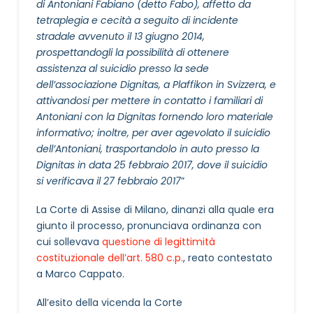
di Antoniani Fabiano (detto Fabo), affetto da
tetraplegia e cecità a seguito di incidente
stradale avvenuto il 13 giugno 2014,
prospettandogli la possibilità di ottenere
assistenza al suicidio presso la sede
dell’associazione Dignitas, a Plaffikon in Svizzera, e
attivandosi per mettere in contatto i familiari di
Antoniani con la Dignitas fornendo loro materiale
informativo; inoltre, per aver agevolato il suicidio
dell’Antoniani, trasportandolo in auto presso la
Dignitas in data 25 febbraio 2017, dove il suicidio
si verificava il 27 febbraio 2017
”
La Corte di Assise di Milano, dinanzi alla quale era
giunto il processo, pronunciava ordinanza con
cui sollevava
questione di legittimità
costituzionale dell’art. 580 c.p.
, reato contestato
a Marco Cappato.
All’esito della vicenda la Corte