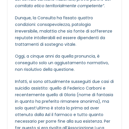
comitato etico territorialmente competente”
.
Dunque, la Consulta ha fissato quattro
condizioni: consapevolezza, patologia
irreversibile, malattia che sia fonte di sofferenze
reputate intollerabili ed essere dipendenti da
trattamenti di sostegno vitale.
Oggi, a cinque anni da quella pronuncia, è
conseguito solo un aggiustamento normativo,
non risolutivo della questione.
Infatti, si sono attualmente susseguiti due casi di
suicidio assistito: quello di Federico Carboni e
recentemente quello di Gloria (nome di fantasia
in quanto ha preferito rimanere anonima), ma
solo quest’ultima è stata la prima ad aver
ottenuto dalla Asl il farmaco e tutto quanto
necessario per porre fine alla sua esistenza. Per
far questo si era rivolta all’Associazione Luca