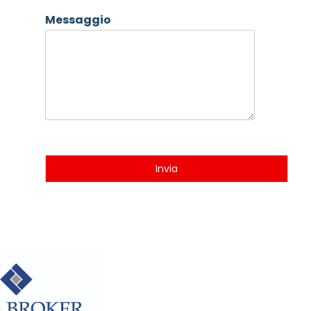
Messaggio
Invia