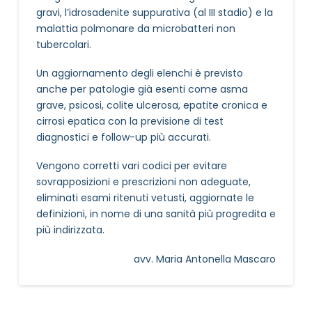
gravi, l’idrosadenite suppurativa (al III stadio) e la
malattia polmonare da microbatteri non
tubercolari.
Un aggiornamento degli elenchi è previsto
anche per patologie già esenti come asma
grave, psicosi, colite ulcerosa, epatite cronica e
cirrosi epatica con la previsione di test
diagnostici e follow-up più accurati.
Vengono corretti vari codici per evitare
sovrapposizioni e prescrizioni non adeguate,
eliminati esami ritenuti vetusti, aggiornate le
definizioni, in nome di una sanità più progredita e
più indirizzata.
avv. Maria Antonella Mascaro