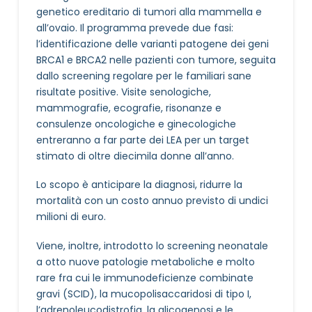
genetico ereditario di tumori alla mammella e
all’ovaio. Il programma prevede due fasi:
l’identificazione delle varianti patogene dei geni
BRCA1 e BRCA2 nelle pazienti con tumore, seguita
dallo screening regolare per le familiari sane
risultate positive. Visite senologiche,
mammografie, ecografie, risonanze e
consulenze oncologiche e ginecologiche
entreranno a far parte dei LEA per un target
stimato di oltre diecimila donne all’anno​.
Lo scopo è anticipare la diagnosi, ridurre la
mortalità con un costo annuo previsto di undici
milioni di euro.
Viene, inoltre, introdotto lo screening neonatale
a otto nuove patologie metaboliche e molto
rare fra cui le immunodeficienze combinate
gravi (SCID), la mucopolisaccaridosi di tipo I,
l’adrenoleucodistrofia, la glicogenosi e le