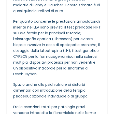
malattie di Fabry e Gaucher. Il costo stimato è di
quasi quindici milioni di euro.
Per quanto concerne le prestazioni ambulatoriali
inserite nei LEA sono previsti: il test prenatale NIPT
su DNA fetale per le principali trisomie;
l’elastografia epatica (Fibroscan) per evitare
biopsie invasive in caso di epatopatie croniche; il
dosaggio della luteotropina (LH); il test genetico
CYP2C9 per la farmacogenomica nella sclerosi
multipla; dispositivi protesici per non vedenti e
un dispositivo intraorale per la sindrome di
Lesch-Nyhan​.
Spazio anche alla psichiatria e ai disturbi
alimentari con introduzione della terapia
psicoeducazionale individuale o di gruppo.
Fra le esenzioni totali per patologie gravi
vengono introdotte la fibromialgia nelle forme